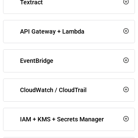
Textract
API Gateway + Lambda
EventBridge
CloudWatch / CloudTrail
IAM + KMS + Secrets Manager