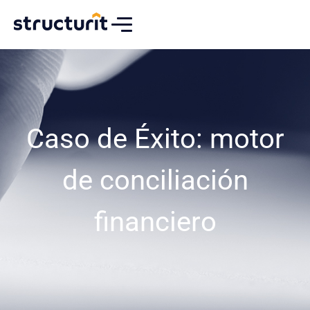
Caso de Éxito: motor
de conciliación
financiero