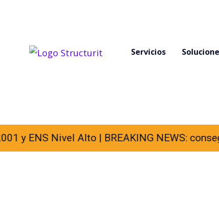
Servicios
Solucion
NS Nivel Alto |
BREAKING NEWS: conseguimos las