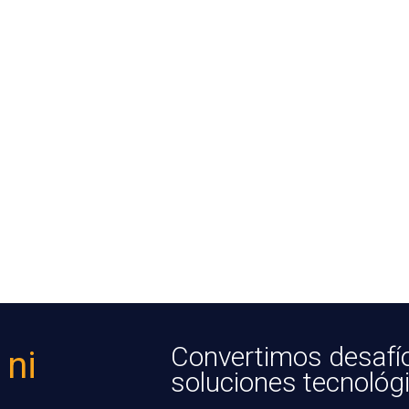
Convertimos desafí
 ni
soluciones tecnológ