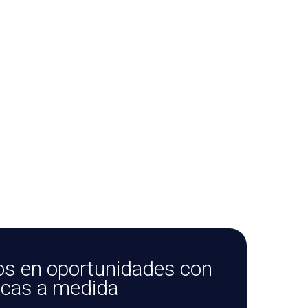
os en oportunidades con
icas a medida