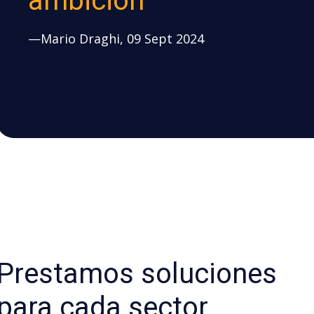
ambición”
—Mario Draghi, 09 Sept 2024
Prestamos soluciones
para cada sector