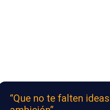
“Que no te falten ideas