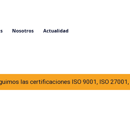
es
Nosotros
Actualidad
 certificaciones ISO 9001, ISO 27001, ISO 420