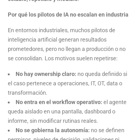
Por qué los pilotos de IA no escalan en industria
En entornos industriales, muchos pilotos de
inteligencia artificial generan resultados
prometedores, pero no llegan a producción o no
se consolidan. Los motivos suelen repetirse:
No hay ownership claro:
no queda definido si
el caso pertenece a operaciones, IT, OT, data o
transformación.
No entra en el workflow operativo:
el agente
queda aislado en una pantalla, dashboard o
informe, sin modificar rutinas reales.
No se gobierna la autonomía:
no se definen
permisos, niveles de decisión, validaciones ni