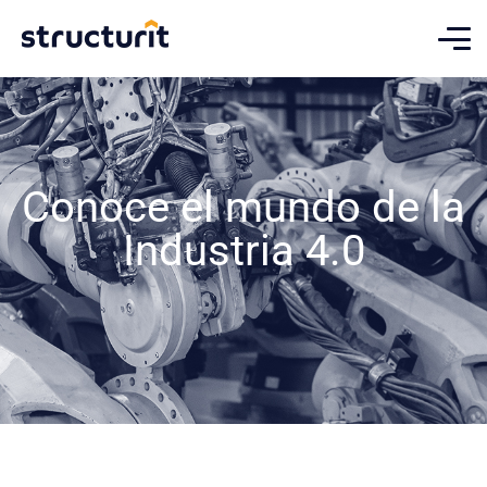
Conoce el mundo de la
Industria 4.0