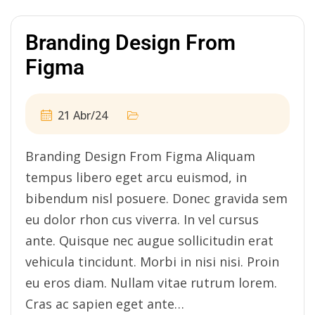
Branding Design From
Figma
21 Abr/24
Branding Design From Figma Aliquam
tempus libero eget arcu euismod, in
bibendum nisl posuere. Donec gravida sem
eu dolor rhon cus viverra. In vel cursus
ante. Quisque nec augue sollicitudin erat
vehicula tincidunt. Morbi in nisi nisi. Proin
eu eros diam. Nullam vitae rutrum lorem.
Cras ac sapien eget ante…