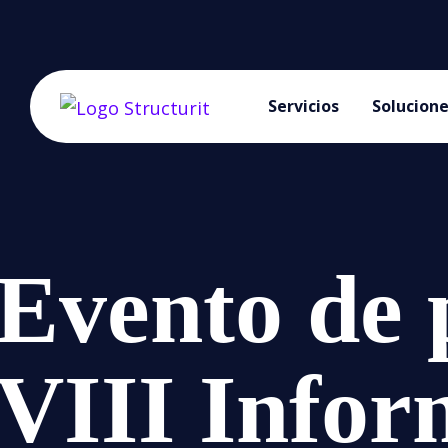
Servicios
Solucion
Evento de 
VIII Infor