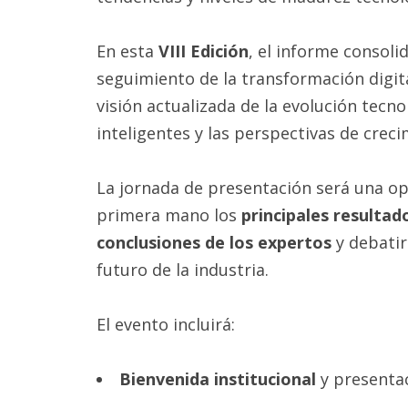
En esta
VIII Edición
, el informe consoli
seguimiento de la transformación digita
visión actualizada de la evolución tecno
inteligentes y las perspectivas de crec
La jornada de presentación será una o
primera mano los
principales resultad
conclusiones de los expertos
y debatir
futuro de la industria.
El evento incluirá:
Bienvenida institucional
y presentac