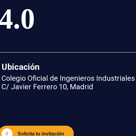
4.0
Ubicación
Colegio Oficial de Ingenieros Industriales
C/ Javier Ferrero 10, Madrid
Solicita tu invitación