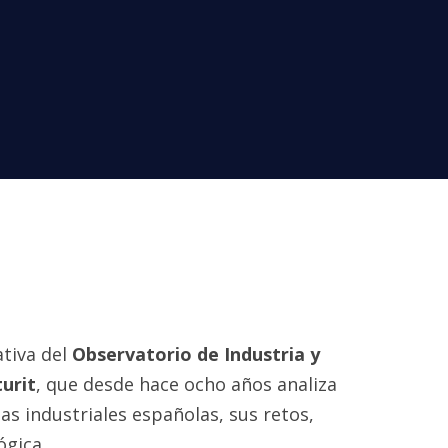
ativa del
Observatorio de Industria y
turit
, que desde hace ocho años analiza
as industriales españolas, sus retos,
ógica.