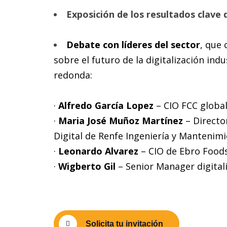
Exposición de los resultados clave 
Debate con líderes del sector
, que 
sobre el futuro de la digitalización ind
redonda:
·
Alfredo García Lopez
– CIO FCC globa
·
Maria José Muñoz Martínez
– Directo
Digital de Renfe Ingeniería y Mantenim
·
Leonardo Alvarez
– CIO de Ebro Food
·
Wigberto Gil
– Senior Manager digitali
Solicita tu invitación