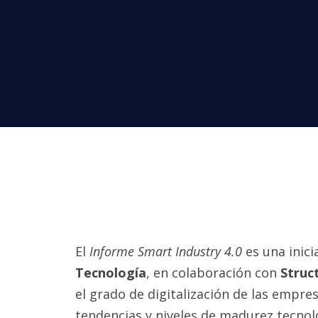
El
Informe Smart Industry 4.0
es una inici
Tecnología
, en colaboración con
Struc
el grado de digitalización de las empres
tendencias y niveles de madurez tecnol