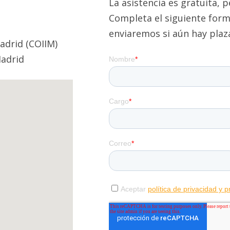
La asistencia es gratuita, 
Completa el siguiente formul
enviaremos si aún hay plaz
Madrid (COIIM)
Madrid