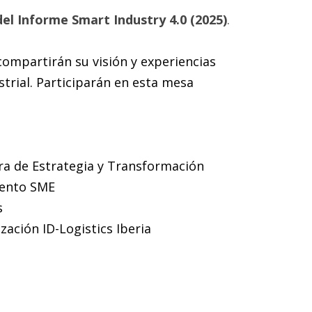
del Informe Smart Industry 4.0 (2025)
.
compartirán su visión y experiencias
ustrial. Participarán en esta mesa
l
ra de Estrategia y Transformación
iento SME
s
zación ID-Logistics Iberia