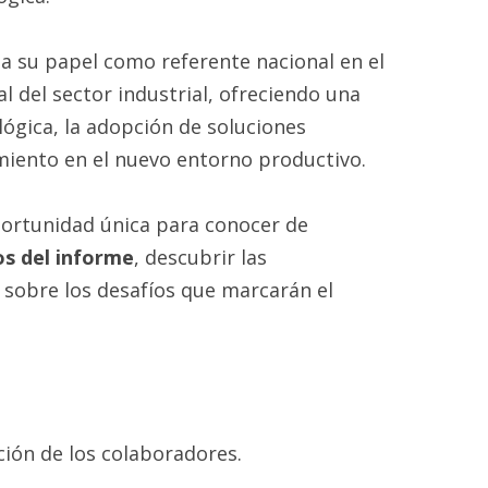
da su papel como referente nacional en el
l del sector industrial, ofreciendo una
lógica, la adopción de soluciones
imiento en el nuevo entorno productivo.
portunidad única para conocer de
os del informe
, descubrir las
 sobre los desafíos que marcarán el
ión de los colaboradores.