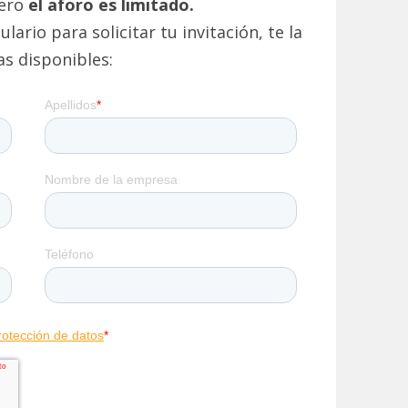
pero
el aforo es limitado.
ario para solicitar tu invitación, te la
as disponibles: