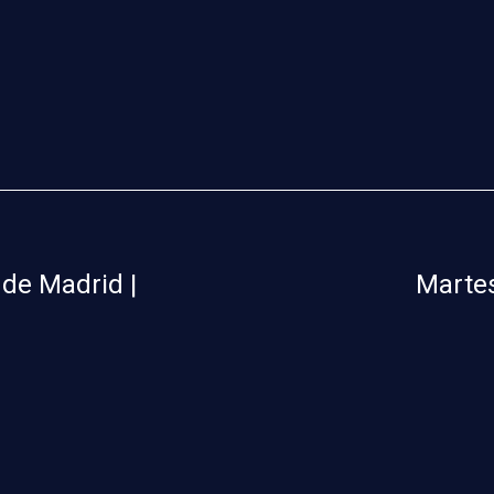
 de Madrid |
Martes